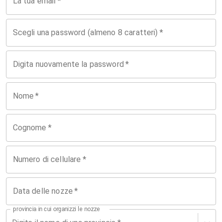
La tua email
*
Scegli una password (almeno 8 caratteri)
*
Digita nuovamente la password
*
Nome
*
Cognome
*
Numero di cellulare
*
Data delle nozze
*
provincia in cui organizzi le nozze