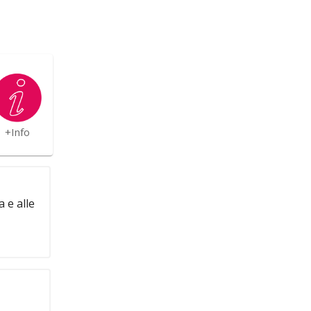
+Info
 e alle