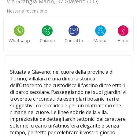
Via Grangia Marin, 37 Giaveno (TO)
Nessuna recensione
Whatsapp
Chiama
Contatto
Mappa
+Info
Situata a Giaveno, nel cuore della provincia di
Torino, Villalara è una dimora storica
dell’Ottocento che custodisce il fascino di tre ettari
di parco secolare. Passeggiando nei suoi giardini vi
troverete circondati da esemplari botanici rari e
suggestivi, cornice ideale per un matrimonio che
rimane nel cuore. Le linee sobrie della villa,
impreziosite da dettagli architettonici dal carattere
solenne, creano un’atmosfera elegante e senza
tempo, perfetta per celebrare il vostro giorno