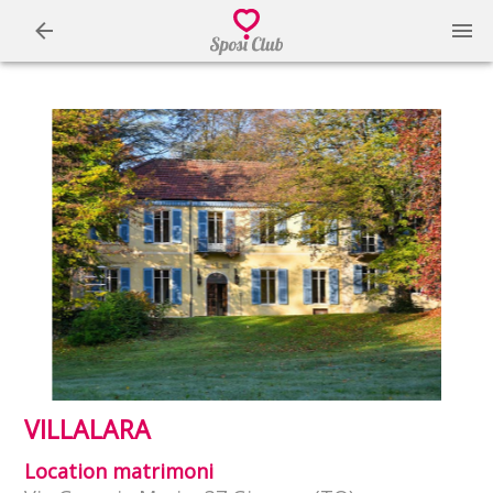
VILLALARA
Location matrimoni