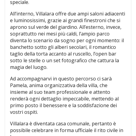
speciale.
All’interno, Villalara offre due ampi saloni adiacenti
e luminosissimi, grazie ai grandi finestroni che si
aprono sul verde del giardino. All’esterno, invece,
soprattutto nei mesi più caldi, l’ampio parco
diventa lo scenario da sogno per ogni momento: il
banchetto sotto gli alberi secolari, il romantico
taglio della torta accanto al ruscello, l’open bar
sotto le stelle o un set fotografico che cattura la
magia del luogo.
Ad accompagnarvi in questo percorso ci sarà
Pamela, anima organizzativa della villa, che
insieme al suo team professionale e attento
renderà ogni dettaglio impeccabile, mettendo al
primo posto il benessere e la soddisfazione dei
vostri ospiti.
Villalara è diventata casa comunale, pertanto è
possibile celebrare in forma ufficiale il rito civile in