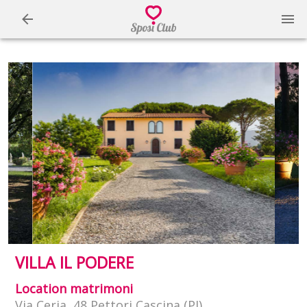
VILLA IL PODERE
Location matrimoni
Via Ceria, 48 Pettori Cascina (PI)