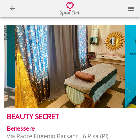
BEAUTY SECRET
Benessere
Via Padre Eugenio Barsanti, 6 Pisa (PI)