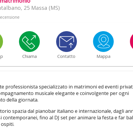
 matrimonio
talbano, 25 Massa (MS)
ecensione
pp
Chiama
Contatto
Mappa
e professionista specializzato in matrimoni ed eventi privati
ompagnamento musicale elegante e coinvolgente per ogni
o della giornata.
rtorio spazia dal pianobar italiano e internazionale, dagli anni
i contemporanei, fino al DJ set per animare la festa e far bal
 ospiti.