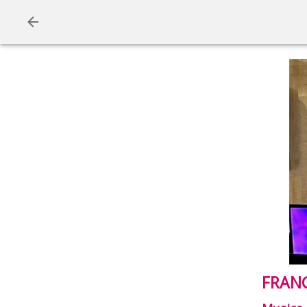
FRANC