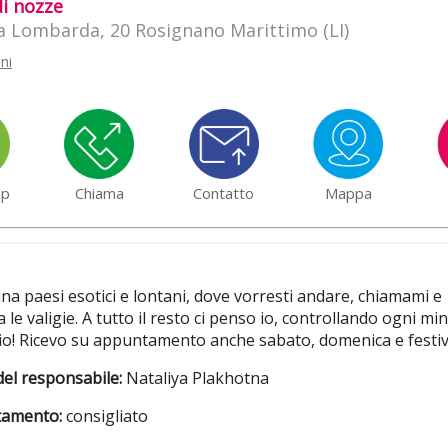
di nozze
la Lombarda, 20 Rosignano Marittimo (LI)
ni
pp
Chiama
Contatto
Mappa
a paesi esotici e lontani, dove vorresti andare, chiamami e
 le valigie. A tutto il resto ci penso io, controllando ogni mi
io! Ricevo su appuntamento anche sabato, domenica e festiv
el responsabile:
Nataliya Plakhotna
amento:
consigliato