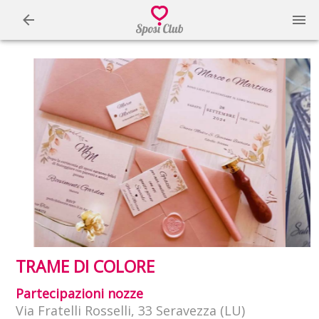
TRAME DI COLORE
Partecipazioni nozze
Via Fratelli Rosselli, 33 Seravezza (LU)